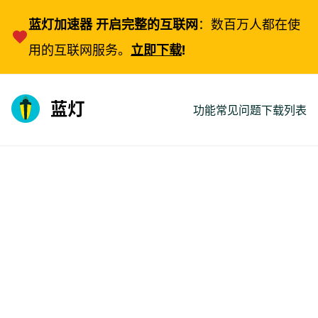
蓝灯加速器 开启完整的互联网
：数百万人都在使
用的互联网服务。
立即下载
!
功能
常见问题
下载列表